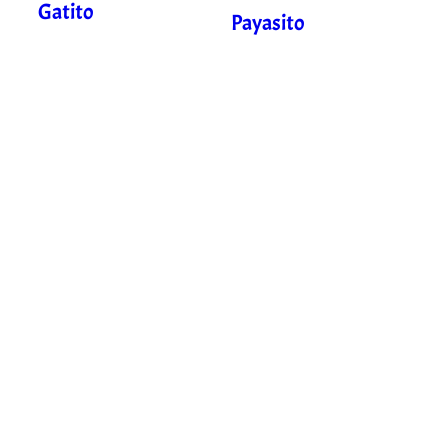
Gatito
Payasito