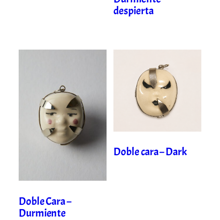
despierta
Doble cara – Dark
Doble Cara –
Durmiente