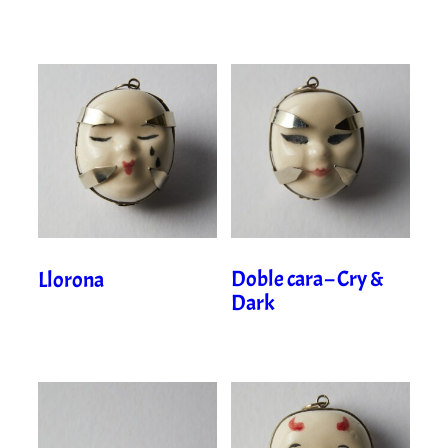
Doble cara – Cry &
Llorona
Dark