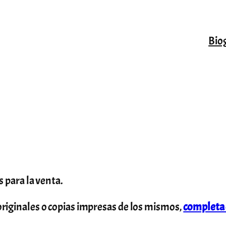
Bio
 para la venta.
riginales o copias impresas de los mismos,
completa 