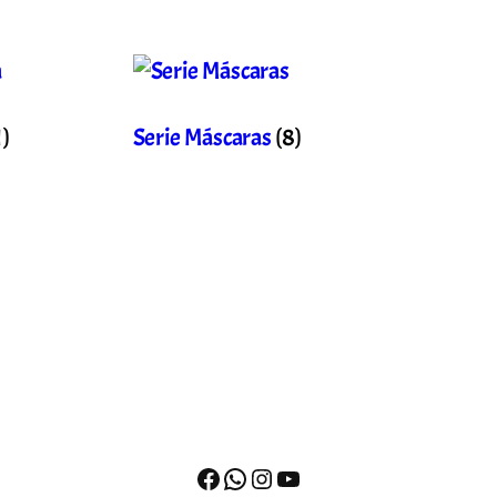
1)
Serie Máscaras
(8)
Facebook
WhatsApp
Instagram
YouTube