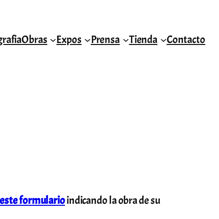
grafia
Obras
Expos
Prensa
Tienda
Contacto
este formulario
indicando la obra de su