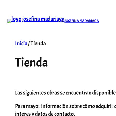
Saltar
al
contenido
JOSEFINA MADARIAGA
Inicio
/ Tienda
Tienda
Las siguientes obras se encuentran disponibles
Para mayor información sobre cómo adquirir o
interés y datos de contacto.