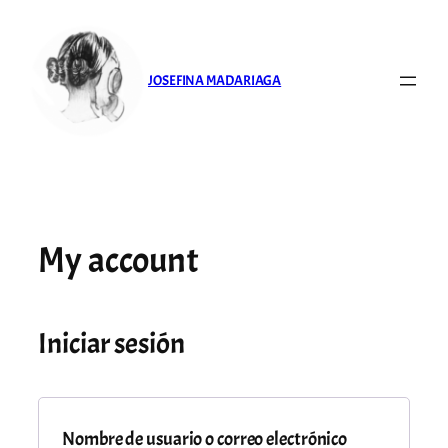
Saltar
al
contenido
JOSEFINA MADARIAGA
My account
Iniciar sesión
Requerido
Nombre de usuario o correo electrónico